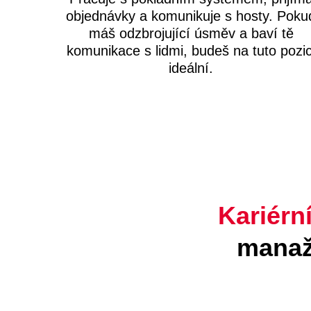
objednávky a komunikuje s hosty. Poku
máš odzbrojující úsměv a baví tě
komunikace s lidmi, budeš na tuto pozic
ideální.
Kariérní
manaž