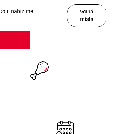
Co ti nabízíme
Volná
místa