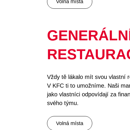
Volná místa
GENERÁLN
RESTAURA
Vždy tě lákalo mít svou vlastní 
V KFC ti to umožníme. Naši manaž
jako vlastníci odpovídají za fin
svého týmu.
Volná místa