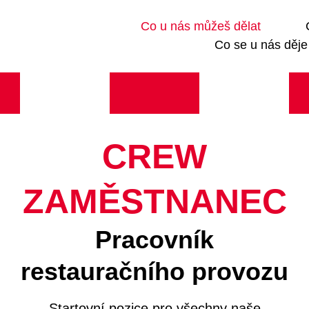
Co u nás můžeš dělat
Co se u nás děje
CREW
ZAMĚSTNANEC
Pracovník
restauračního provozu
Startovní pozice pro všechny naše