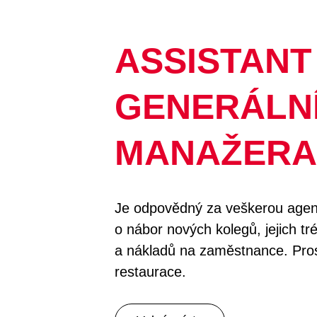
ASSISTANT
GENERÁLN
MANAŽERA
Je odpovědný za veškerou agend
o nábor nových kolegů, jejich tr
a nákladů na zaměstnance. Pro
restaurace.