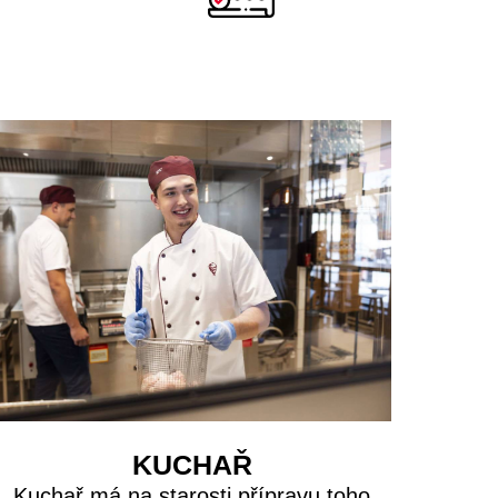
KUCHAŘ
Kuchař má na starosti přípravu toho