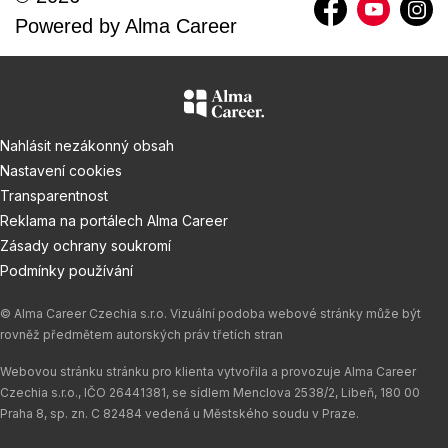
Powered by
Alma Career
Nahlásit nezákonný obsah
Nastavení cookies
Transparentnost
Reklama na portálech Alma Career
Zásady ochrany soukromí
Podmínky používání
© Alma Career Czechia s.r.o. Vizuální podoba webové stránky může být
rovněž předmětem autorských práv třetích stran
Webovou stránku stránku pro klienta vytvořila a provozuje Alma Career
Czechia s.r.o., IČO 26441381, se sídlem Menclova 2538/2, Libeň, 180 00
Praha 8, sp. zn. C 82484 vedená u Městského soudu v Praze.