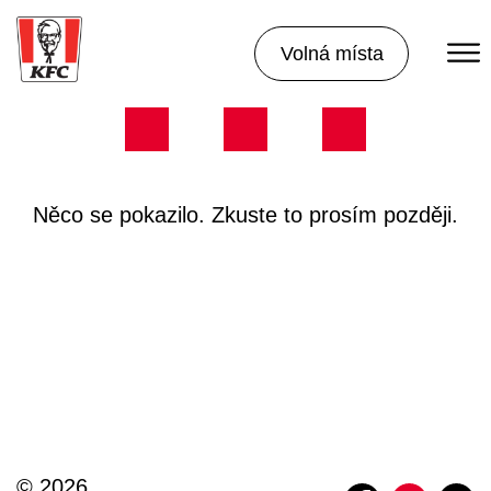
Volná místa
Něco se pokazilo. Zkuste to prosím později.
© 2026